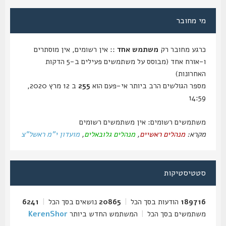
מי מחובר
כרגע מחובר רק
משתמש אחד
:: אין רשומים, אין מוסתרים
ו-אורח אחד (מבוסס על משתמשים פעילים ב-5 הדקות
האחרונות)
מספר הגולשים הרב ביותר אי-פעם הוא
255
ב 12 מרץ 2020,
14:59
משתמשים רשומים: אין משתמשים רשומים
מקרא:
מנהלים ראשיים
,
מנהלים גלובאלים
,
מועדון י"מ ראשל"צ
סטטיסטיקות
189716
הודעות בסך הכל
|
20865
נושאים בסך הכל
|
6241
משתמשים בסך הכל
|
המשתמש החדש ביותר
KerenShor