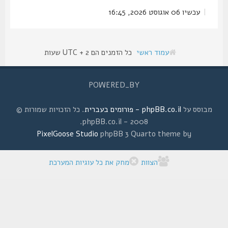
|
עכשיו 06 אוגוסט 2026, 16:45
עמוד ראשי
כל הזמנים הם UTC + 2 שעות
POWERED_BY
מבוסס על
phpBB.co.il - פורומים בעברית
. כל הזכויות שמורות ©
2008 - phpBB.co.il.
PixelGoose Studio
phpBB 3 Quarto theme by
הצוות
מחק את כל עוגיות המערכת