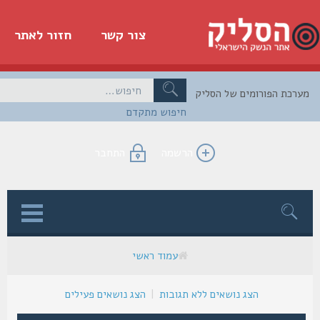
צור קשר
חזור לאתר
כת הפורומים של הסליק
חיפוש מתקדם
הרשמה
התחבר
ן
עמוד ראשי
הצג נושאים ללא תגובות
|
הצג נושאים פעילים