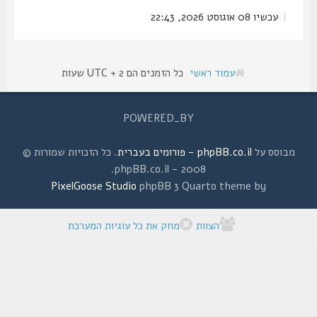
|
עכשיו 08 אוגוסט 2026, 22:43
עמוד ראשי
כל הזמנים הם UTC + 2 שעות
POWERED_BY
מבוסס על
phpBB.co.il - פורומים בעברית
. כל הזכויות שמורות ©
2008 - phpBB.co.il.
PixelGoose Studio
phpBB 3 Quarto theme by
הצוות
מחק את כל עוגיות המערכת