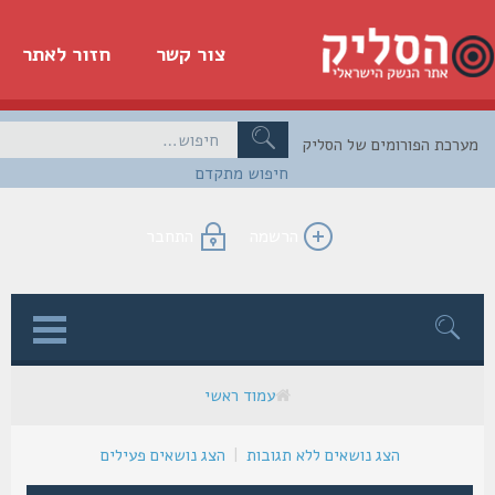
צור קשר
חזור לאתר
כת הפורומים של הסליק
חיפוש מתקדם
הרשמה
התחבר
ן
עמוד ראשי
הצג נושאים ללא תגובות
|
הצג נושאים פעילים