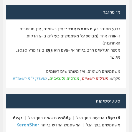
מי מחובר
כרגע מחובר רק
משתמש אחד
:: אין רשומים, אין מוסתרים
ו-אורח אחד (מבוסס על משתמשים פעילים ב-5 הדקות
האחרונות)
מספר הגולשים הרב ביותר אי-פעם הוא
255
ב 12 מרץ 2020,
14:59
משתמשים רשומים: אין משתמשים רשומים
מקרא:
מנהלים ראשיים
,
מנהלים גלובאלים
,
מועדון י"מ ראשל"צ
סטטיסטיקות
189716
הודעות בסך הכל
|
20865
נושאים בסך הכל
|
6241
משתמשים בסך הכל
|
המשתמש החדש ביותר
KerenShor