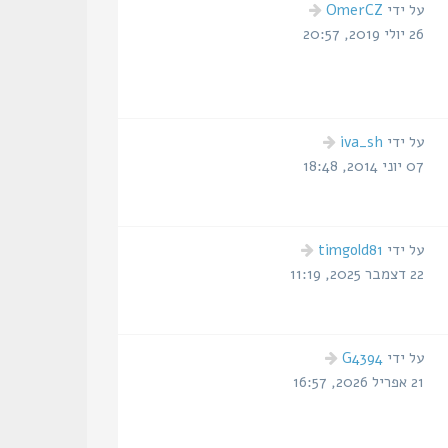
הודעה
על ידי
OmerCZ
אחרונה
26 יולי 2019, 20:57
הודעה
על ידי
iva_sh
אחרונה
07 יוני 2014, 18:48
הודעה
על ידי
timgold81
אחרונה
22 דצמבר 2025, 11:19
הודעה
על ידי
G4394
אחרונה
21 אפריל 2026, 16:57