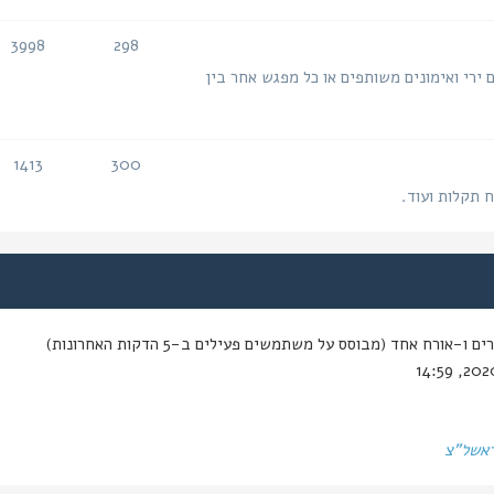
3998
298
נושאים
הודעות
 ירי ואימונים משותפים או כל מפגש אחר בין
1413
300
נושאים
הודעות
ח תקלות ועוד.
-אורח אחד (מבוסס על משתמשים פעילים ב-5 הדקות האחרונות)
ראשל"צ