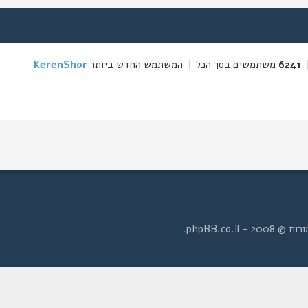
6241
משתמשים בסך הכל
|
המשתמש החדש ביותר
KerenShor
- phpBB.co.il.