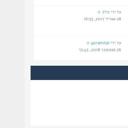
הודעה
על ידי
גיל7
אחרונה
28 אפריל 2017, 16:53
הודעה
על ידי
yoramhai
אחרונה
26 ספטמבר 2018, 13:43