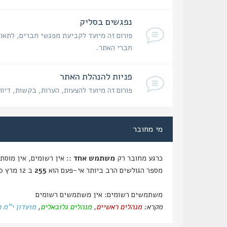
נפגשים בסליק
פורום זה מיועד לקביעת מפגשי חברים, לתאום
חברי האתר.
פניות להנהלת האתר
פורום זה מיועד להצעות, הערות, בקשות, דיוו
מי מחובר
כרגע מחובר רק
משתמש אחד
:: אין רשומים, אין מוסתרים ו
מספר הגולשים הרב ביותר אי-פעם הוא
255
ב 12 מרץ 2020, 14:59
משתמשים רשומים: אין משתמשים רשומים
מקרא:
מנהלים ראשיים
,
מנהלים גלובאלים
,
מועדון י"מ 