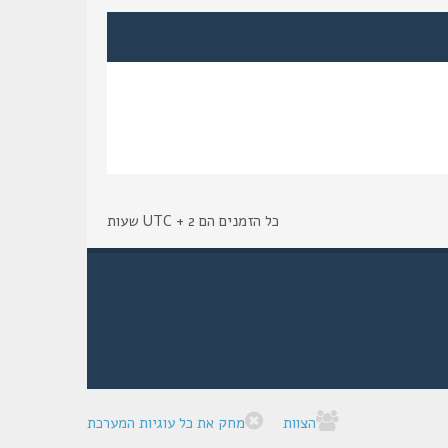
כל הזמנים הם UTC + 2 שעות
הצוות
מחק את כל עוגיות המערכת