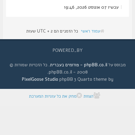
|
עכשיו 07 אוגוסט 2026, 19:46
עמוד ראשי
כל הזמנים הם UTC + 2 שעות
POWERED_BY
מבוסס על
phpBB.co.il - פורומים בעברית
. כל הזכויות שמורות ©
2008 - phpBB.co.il.
PixelGoose Studio
phpBB 3 Quarto theme by
הצוות
מחק את כל עוגיות המערכת