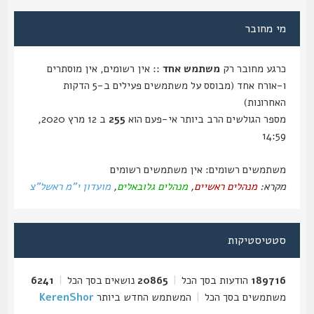
מי מחובר
כרגע מחובר רק
משתמש אחד
:: אין רשומים, אין מוסתרים
ו-אורח אחד (מבוסס על משתמשים פעילים ב-5 הדקות
האחרונות)
מספר הגולשים הרב ביותר אי-פעם הוא
255
ב 12 מרץ 2020,
14:59
משתמשים רשומים: אין משתמשים רשומים
מקרא:
מנהלים ראשיים
,
מנהלים גלובאלים
,
מועדון י"מ ראשל"צ
סטטיסטיקות
189716
הודעות בסך הכל
|
20865
נושאים בסך הכל
|
6241
משתמשים בסך הכל
|
המשתמש החדש ביותר
KerenShor