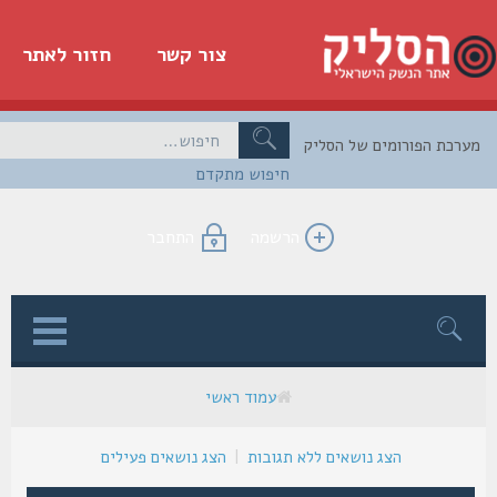
צור קשר
חזור לאתר
כת הפורומים של הסליק
חיפוש מתקדם
הרשמה
התחבר
ן
עמוד ראשי
הצג נושאים ללא תגובות
|
הצג נושאים פעילים