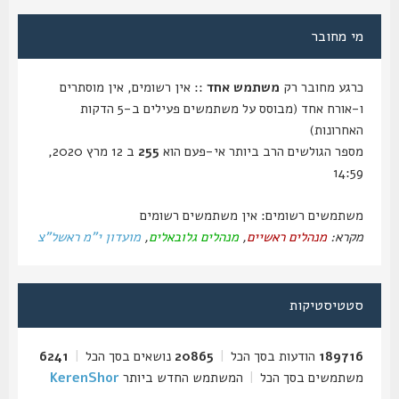
מי מחובר
כרגע מחובר רק
משתמש אחד
:: אין רשומים, אין מוסתרים
ו-אורח אחד (מבוסס על משתמשים פעילים ב-5 הדקות
האחרונות)
מספר הגולשים הרב ביותר אי-פעם הוא
255
ב 12 מרץ 2020,
14:59
משתמשים רשומים: אין משתמשים רשומים
מקרא:
מנהלים ראשיים
,
מנהלים גלובאלים
,
מועדון י"מ ראשל"צ
סטטיסטיקות
189716
הודעות בסך הכל
|
20865
נושאים בסך הכל
|
6241
משתמשים בסך הכל
|
המשתמש החדש ביותר
KerenShor