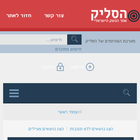
צור קשר
חזור לאתר
כת הפורומים של הסליק
חיפוש מתקדם
הרשמה
התחבר
ן
עמוד ראשי
הצג נושאים ללא תגובות
|
הצג נושאים פעילים