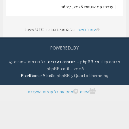
|
עכשיו 09 אוגוסט 2026, 16:27
עמוד ראשי
כל הזמנים הם UTC + 2 שעות
POWERED_BY
מבוסס על
phpBB.co.il - פורומים בעברית
. כל הזכויות שמורות ©
2008 - phpBB.co.il.
PixelGoose Studio
phpBB 3 Quarto theme by
הצוות
מחק את כל עוגיות המערכת