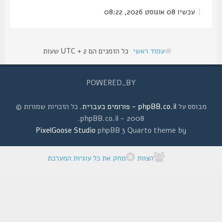
|
עכשיו 08 אוגוסט 2026, 08:22
עמוד ראשי
כל הזמנים הם UTC + 2 שעות
POWERED_BY
מבוסס על
phpBB.co.il - פורומים בעברית
. כל הזכויות שמורות ©
2008 - phpBB.co.il.
PixelGoose Studio
phpBB 3 Quarto theme by
הצוות
מחק את כל עוגיות המערכת