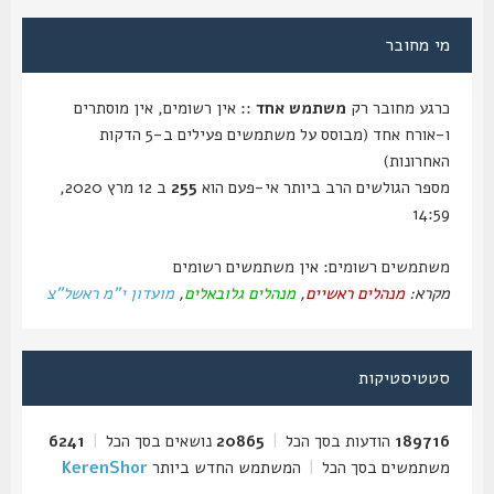
מי מחובר
כרגע מחובר רק
משתמש אחד
:: אין רשומים, אין מוסתרים
ו-אורח אחד (מבוסס על משתמשים פעילים ב-5 הדקות
האחרונות)
מספר הגולשים הרב ביותר אי-פעם הוא
255
ב 12 מרץ 2020,
14:59
משתמשים רשומים: אין משתמשים רשומים
מקרא:
מנהלים ראשיים
,
מנהלים גלובאלים
,
מועדון י"מ ראשל"צ
סטטיסטיקות
189716
הודעות בסך הכל
|
20865
נושאים בסך הכל
|
6241
משתמשים בסך הכל
|
המשתמש החדש ביותר
KerenShor