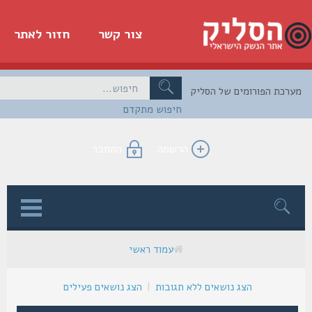
צור קשר
חזור לאתר
כת הפורומים של הסליק
חיפוש מתקדם
הרשמה
התחבר
ן
עמוד ראשי
הצג נושאים ללא תגובות
|
הצג נושאים פעילים