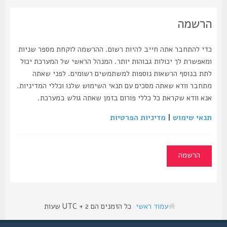
הרשמה
כדי להתחבר אתה חייב להיות רשום. ההרשמה לוקחת מספר שניות
ומאפשרת לך יכולות גבוהות יותר. המנהל הראשי של המערכת יכול
לתת בנוסף הרשאות נוספות למשתמשים רשומים. לפני שאתה
מתחבר וודא שאתה מסכים עם תנאי השימוש שלנו וכללי המדיניות.
אנא וודא שקראת כל כללי פורום בזמן שאתה גולש במערכת.
תנאי שימוש
|
מדיניות הפרטיות
הרשמה
עמוד ראשי
כל הזמנים הם UTC + 2 שעות