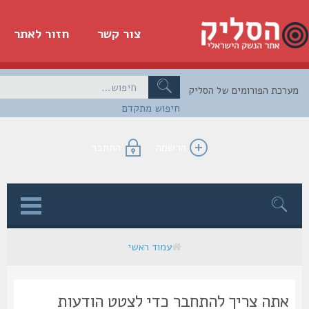
צור קשר
חזור לאתר
כת הפורומים של הסליק
חיפוש מתקדם
הרשמה
התחבר
ן
עמוד ראשי
אתה צריך להתחבר כדי לצטט הודעות