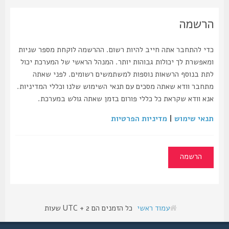
הרשמה
כדי להתחבר אתה חייב להיות רשום. ההרשמה לוקחת מספר שניות
ומאפשרת לך יכולות גבוהות יותר. המנהל הראשי של המערכת יכול
לתת בנוסף הרשאות נוספות למשתמשים רשומים. לפני שאתה
מתחבר וודא שאתה מסכים עם תנאי השימוש שלנו וכללי המדיניות.
אנא וודא שקראת כל כללי פורום בזמן שאתה גולש במערכת.
תנאי שימוש
|
מדיניות הפרטיות
הרשמה
עמוד ראשי
כל הזמנים הם UTC + 2 שעות