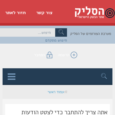
צור קשר
חזור לאתר
כת הפורומים של הסליק
חיפוש מתקדם
הרשמה
התחבר
ן
עמוד ראשי
אתה צריך להתחבר כדי לצטט הודעות