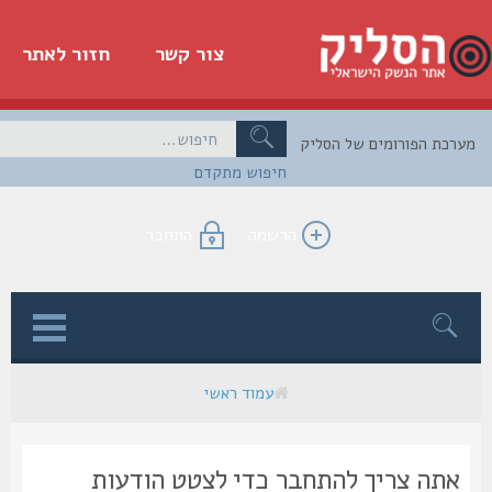
צור קשר
חזור לאתר
כת הפורומים של הסליק
חיפוש מתקדם
הרשמה
התחבר
ן
עמוד ראשי
אתה צריך להתחבר כדי לצטט הודעות