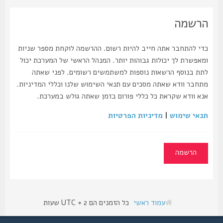
הרשמה
כדי להתחבר אתה חייב להיות רשום. ההרשמה לוקחת מספר שניות
ומאפשרת לך יכולות גבוהות יותר. המנהל הראשי של המערכת יכול
לתת בנוסף הרשאות נוספות למשתמשים רשומים. לפני שאתה
מתחבר וודא שאתה מסכים עם תנאי השימוש שלנו וכללי המדיניות.
אנא וודא שקראת כל כללי פורום בזמן שאתה גולש במערכת.
תנאי שימוש
|
מדיניות הפרטיות
הרשמה
עמוד ראשי
כל הזמנים הם UTC + 2 שעות