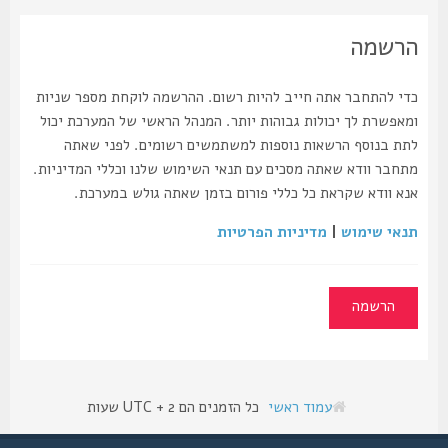
הרשמה
כדי להתחבר אתה חייב להיות רשום. ההרשמה לוקחת מספר שניות
ומאפשרת לך יכולות גבוהות יותר. המנהל הראשי של המערכת יכול
לתת בנוסף הרשאות נוספות למשתמשים רשומים. לפני שאתה
מתחבר וודא שאתה מסכים עם תנאי השימוש שלנו וכללי המדיניות.
אנא וודא שקראת כל כללי פורום בזמן שאתה גולש במערכת.
תנאי שימוש
|
מדיניות הפרטיות
הרשמה
עמוד ראשי
כל הזמנים הם UTC + 2 שעות