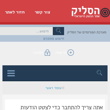
צור קשר
חזור לאתר
כת הפורומים של הסליק
חיפוש מתקדם
הרשמה
התחבר
ן
עמוד ראשי
אתה צריך להתחבר כדי לצטט הודעות