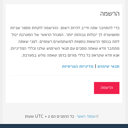
הרשמה
כדי להתחבר אתה חייב להיות רשום. ההרשמה לוקחת מספר שניות
ומאפשרת לך יכולות גבוהות יותר. המנהל הראשי של המערכת יכול
לתת בנוסף הרשאות נוספות למשתמשים רשומים. לפני שאתה
מתחבר וודא שאתה מסכים עם תנאי השימוש שלנו וכללי המדיניות.
אנא וודא שקראת כל כללי פורום בזמן שאתה גולש במערכת.
תנאי שימוש
|
מדיניות הפרטיות
הרשמה
עמוד ראשי
כל הזמנים הם UTC + 2 שעות