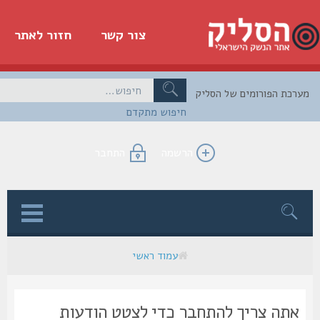
צור קשר
חזור לאתר
כת הפורומים של הסליק
חיפוש מתקדם
הרשמה
התחבר
ן
עמוד ראשי
אתה צריך להתחבר כדי לצטט הודעות