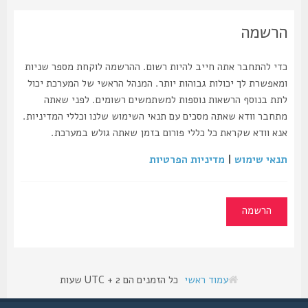
הרשמה
כדי להתחבר אתה חייב להיות רשום. ההרשמה לוקחת מספר שניות
ומאפשרת לך יכולות גבוהות יותר. המנהל הראשי של המערכת יכול
לתת בנוסף הרשאות נוספות למשתמשים רשומים. לפני שאתה
מתחבר וודא שאתה מסכים עם תנאי השימוש שלנו וכללי המדיניות.
אנא וודא שקראת כל כללי פורום בזמן שאתה גולש במערכת.
תנאי שימוש
|
מדיניות הפרטיות
הרשמה
עמוד ראשי
כל הזמנים הם UTC + 2 שעות