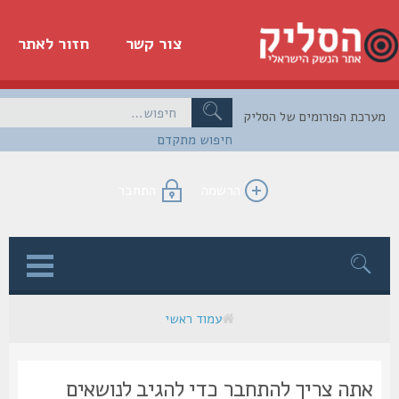
צור קשר
חזור לאתר
כת הפורומים של הסליק
חיפוש מתקדם
הרשמה
התחבר
ן
עמוד ראשי
אתה צריך להתחבר כדי להגיב לנושאים