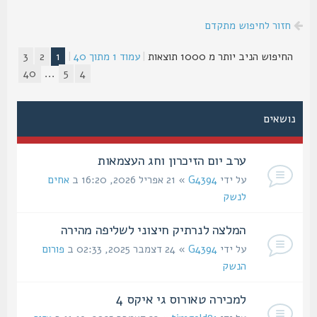
חזור לחיפוש מתקדם
החיפוש הניב יותר מ 1000 תוצאות
|
עמוד
1
מתוך
40
|
1
2
3
40
...
5
4
נושאים
ערב יום הזיכרון וחג העצמאות
על ידי
G4394
» 21 אפריל 2026, 16:20 ב
אחים
לנשק
המלצה לנרתיק חיצוני לשליפה מהירה
על ידי
G4394
» 24 דצמבר 2025, 02:33 ב
פורום
הנשק
למכירה טאורוס גי איקס 4