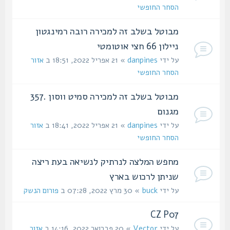
הסחר החופשי
מבוטל בשלב זה למכירה רובה רמינגטון
ניילון 66 חצי אוטומטי
על ידי
danpines
» 21 אפריל 2022, 18:51 ב
אזור
הסחר החופשי
מבוטל בשלב זה למכירה סמיט ווסון .357
מגנום
על ידי
danpines
» 21 אפריל 2022, 18:41 ב
אזור
הסחר החופשי
מחפש המלצה לנרתיק לנשיאה בעת ריצה
שניתן לרכוש בארץ
על ידי
buck
» 30 מרץ 2022, 07:28 ב
פורום הנשק
CZ P07
על ידי
Vector
» 20 פברואר 2022, 14:16 ב
אזור