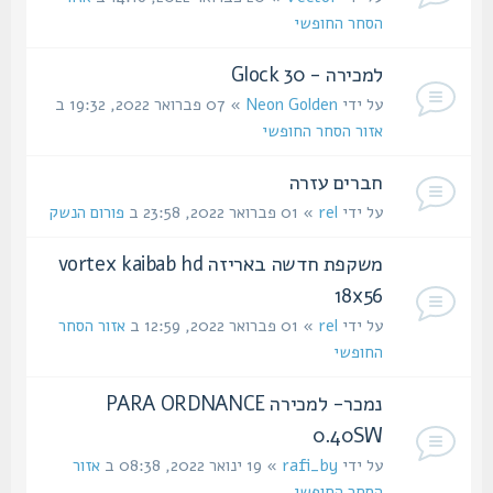
הסחר החופשי
למכירה - Glock 30
על ידי
Neon Golden
» 07 פברואר 2022, 19:32 ב
אזור הסחר החופשי
חברים עזרה
על ידי
rel
» 01 פברואר 2022, 23:58 ב
פורום הנשק
משקפת חדשה באריזה vortex kaibab hd
18x56
על ידי
rel
» 01 פברואר 2022, 12:59 ב
אזור הסחר
החופשי
נמכר- למכירה PARA ORDNANCE
0.40SW
על ידי
rafi_by
» 19 ינואר 2022, 08:38 ב
אזור
הסחר החופשי