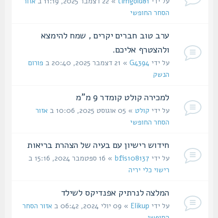
על ידי
timgold81
» 22 דצמבר 2025, 11:19 ב
אזור
הסחר החופשי
ערב טוב חברים יקרים , שמח להימצא
ולהצטרף אליכם.
על ידי
G4394
» 21 דצמבר 2025, 20:40 ב
פורום
הנשק
למכירה קולט קומדר 9 מ"מ
על ידי
קולט
» 05 אוגוסט 2025, 10:06 ב
אזור
הסחר החופשי
חידוש רישיון עם בעיה של הצהרת בריאות
על ידי
bfis108137
» 16 ספטמבר 2024, 15:16 ב
רישוי כלי יריה
המלצה לנרתיק אפנדיקס לשילד
על ידי
Elikup
» 09 יולי 2024, 06:42 ב
אזור הסחר
החופשי