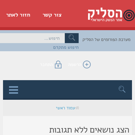
צור קשר
חזור לאתר
כת הפורומים של הסליק
חיפוש מתקדם
הרשמה
התחבר
ן
עמוד ראשי
צג נושאים ללא תגובות