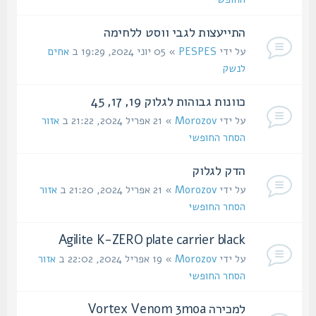
התייעצות לגבי ווסט ללחימה
על ידי
PESPES
» 05 יוני 2024, 19:29 ב
אחים
לנשק
כוונות גבוהות לגלוק 19, 17, 45
על ידי
Morozov
» 21 אפריל 2024, 21:22 ב
אזור
הסחר החופשי
הדק לגלוק
על ידי
Morozov
» 21 אפריל 2024, 21:20 ב
אזור
הסחר החופשי
Agilite K-ZERO plate carrier black
על ידי
Morozov
» 19 אפריל 2024, 22:02 ב
אזור
הסחר החופשי
למכירה Vortex Venom 3moa