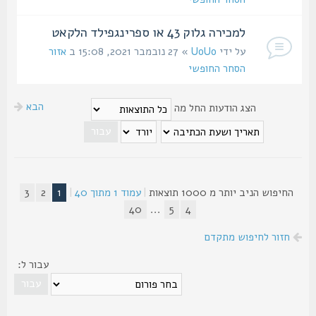
למכירה גלוק 43 או ספרינגפילד הלקאט
על ידי
UoUo
» 27 נובמבר 2021, 15:08 ב
אזור
הסחר החופשי
הבא
הצג הודעות החל מה
החיפוש הניב יותר מ 1000 תוצאות
|
עמוד
1
מתוך
40
|
1
2
3
40
...
5
4
חזור לחיפוש מתקדם
עבור ל: