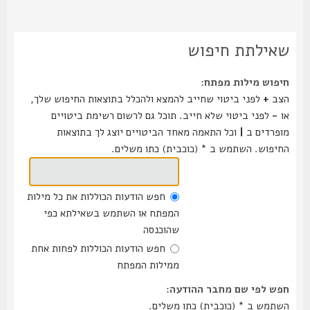
שאילתת חיפוש
חיפוש מילות מפתח:
הצב
+
לפני ביטוי שחייב להמצא ולהכלל בתוצאות החיפוש שלך,
או
-
לפני ביטוי שלא חייב. תוכל גם לרשום רשימת ביטויים
מופרדים ב
|
וכל התאמה מאחד הביטויים יוצג לך בתוצאות
החיפוש. השתמש ב * (כוכבית) כתו משלים.
חפש הודעות הכוללות את כל מילות
המפתח או השתמש בשאילתא כפי
שהוכנסה
חפש הודעות הכוללות לפחות אחת
ממילות המפתח
חפש לפי שם מחבר ההודעה:
השתמש ב * (כוכבית) כתו משלים.