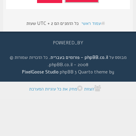
עמוד ראשי
כל הזמנים הם UTC + 2 שעות
POWERED_BY
מבוסס על
phpBB.co.il - פורומים בעברית
. כל הזכויות שמורות ©
2008 - phpBB.co.il.
PixelGoose Studio
phpBB 3 Quarto theme by
הצוות
מחק את כל עוגיות המערכת