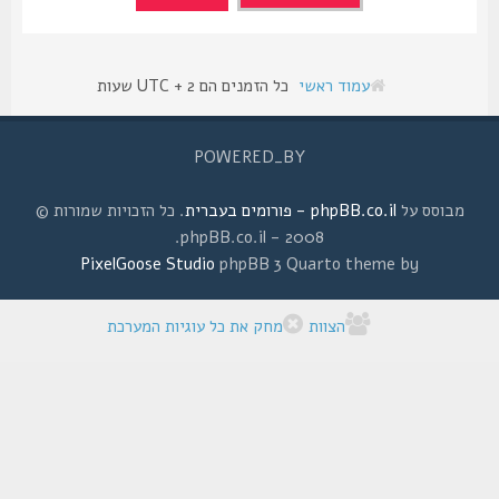
עמוד ראשי
כל הזמנים הם UTC + 2 שעות
POWERED_BY
מבוסס על
phpBB.co.il - פורומים בעברית
. כל הזכויות שמורות ©
2008 - phpBB.co.il.
PixelGoose Studio
phpBB 3 Quarto theme by
הצוות
מחק את כל עוגיות המערכת