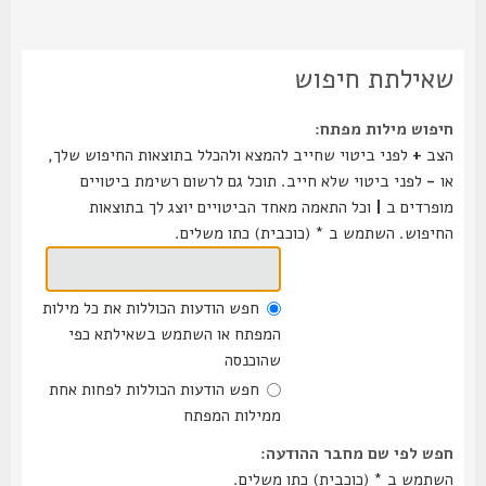
שאילתת חיפוש
חיפוש מילות מפתח:
הצב
+
לפני ביטוי שחייב להמצא ולהכלל בתוצאות החיפוש שלך,
או
-
לפני ביטוי שלא חייב. תוכל גם לרשום רשימת ביטויים
מופרדים ב
|
וכל התאמה מאחד הביטויים יוצג לך בתוצאות
החיפוש. השתמש ב * (כוכבית) כתו משלים.
חפש הודעות הכוללות את כל מילות
המפתח או השתמש בשאילתא כפי
שהוכנסה
חפש הודעות הכוללות לפחות אחת
ממילות המפתח
חפש לפי שם מחבר ההודעה:
השתמש ב * (כוכבית) כתו משלים.