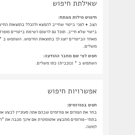
שאילתת חיפוש
חיפוש מילות מפתח:
הצב
+
לפני ביטוי שחייב להמצא ולהכלל בתוצאות החיפ
ביטוי שלא חייב. תוכל גם לרשום רשימת ביטויים מופר
מאחד הביטויים יוצג לך בתוצאות החיפוש. השתמש ב * 
משלים.
חפש לפי שם מחבר ההודעה:
השתמש ב * (כוכבית) כתו משלים.
אפשרויות חיפוש
חפש בפורומים:
בחר את הפורום או פורומים שבהם אתה מעוניין לבצע א
בתתי-פו
למטה.