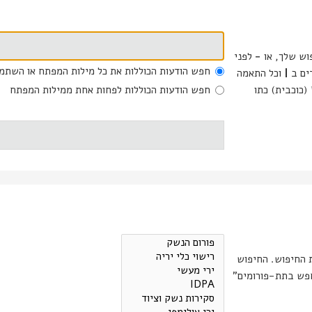
וש שלך, או
-
לפני
חפש הודעות הכוללות את כל מילות המפתח או השתמ
דים ב
|
וכל התאמה
(כוכבית) כתו
חפש הודעות הכוללות לפחות אחת ממילות המפתח
ת החיפוש. החיפוש
רומים מתבצע אוטומטית אם אינך מכבה את "חפש בתת-פורומים"