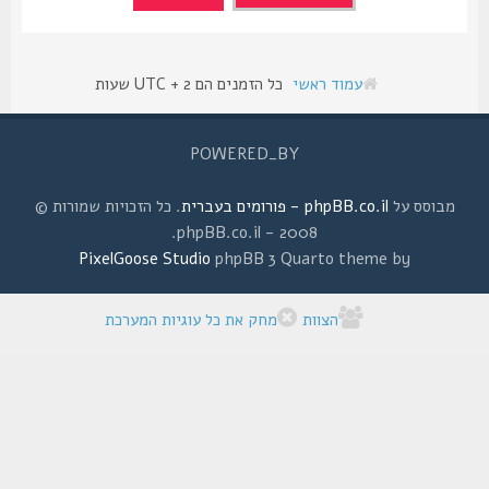
עמוד ראשי
כל הזמנים הם UTC + 2 שעות
POWERED_BY
מבוסס על
phpBB.co.il - פורומים בעברית
. כל הזכויות שמורות ©
2008 - phpBB.co.il.
PixelGoose Studio
phpBB 3 Quarto theme by
הצוות
מחק את כל עוגיות המערכת