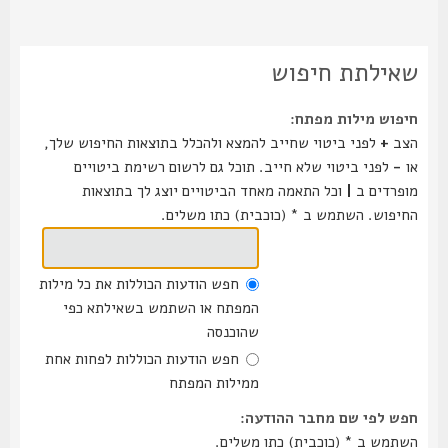
שאילתת חיפוש
חיפוש מילות מפתח:
הצב
+
לפני ביטוי שחייב להמצא ולהכלל בתוצאות החיפוש שלך,
או
-
לפני ביטוי שלא חייב. תוכל גם לרשום רשימת ביטויים
מופרדים ב
|
וכל התאמה מאחד הביטויים יוצג לך בתוצאות
החיפוש. השתמש ב * (כוכבית) כתו משלים.
חפש הודעות הכוללות את כל מילות
המפתח או השתמש בשאילתא כפי
שהוכנסה
חפש הודעות הכוללות לפחות אחת
ממילות המפתח
חפש לפי שם מחבר ההודעה:
השתמש ב * (כוכבית) כתו משלים.