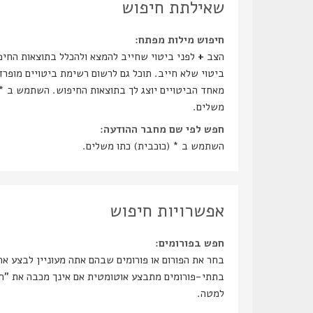
שאילתת חיפוש
חיפוש מילות מפתח:
הצב
+
לפני ביטוי שחייב להמצא ולהכלל בתוצאות החיפ
ביטוי שלא חייב. תוכל גם לרשום רשימת ביטויים מופר
מאחד הביטויים יוצג לך בתוצאות החיפוש. השתמש ב * 
משלים.
חפש לפי שם מחבר ההודעה:
השתמש ב * (כוכבית) כתו משלים.
אפשרויות חיפוש
חפש בפורומים:
בחר את הפורום או פורומים שבהם אתה מעוניין לבצע א
בתתי-פו
למטה.