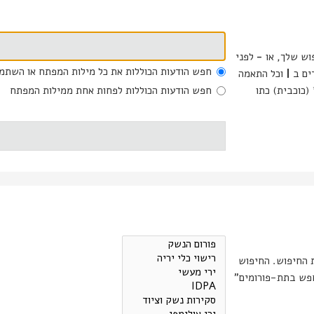
וש שלך, או
-
לפני
חפש הודעות הכוללות את כל מילות המפתח או השתמ
דים ב
|
וכל התאמה
(כוכבית) כתו
חפש הודעות הכוללות לפחות אחת ממילות המפתח
ת החיפוש. החיפוש
רומים מתבצע אוטומטית אם אינך מכבה את "חפש בתת-פורומים"