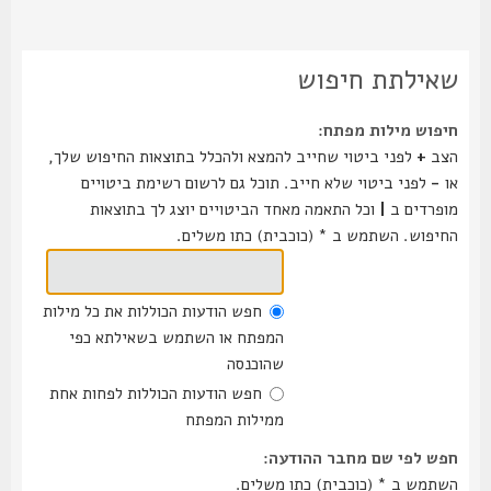
שאילתת חיפוש
חיפוש מילות מפתח:
הצב
+
לפני ביטוי שחייב להמצא ולהכלל בתוצאות החיפוש שלך,
או
-
לפני ביטוי שלא חייב. תוכל גם לרשום רשימת ביטויים
מופרדים ב
|
וכל התאמה מאחד הביטויים יוצג לך בתוצאות
החיפוש. השתמש ב * (כוכבית) כתו משלים.
חפש הודעות הכוללות את כל מילות
המפתח או השתמש בשאילתא כפי
שהוכנסה
חפש הודעות הכוללות לפחות אחת
ממילות המפתח
חפש לפי שם מחבר ההודעה:
השתמש ב * (כוכבית) כתו משלים.