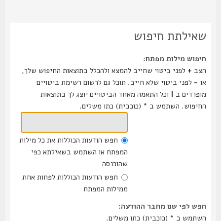
שאילתת חיפוש
חיפוש מילות מפתח:
הצב
+
לפני ביטוי שחייב להמצא ולהכלל בתוצאות החיפוש שלך,
או
-
לפני ביטוי שלא חייב. תוכל גם לרשום רשימת ביטויים
מופרדים ב
|
וכל התאמה מאחד הביטויים יוצג לך בתוצאות
החיפוש. השתמש ב * (כוכבית) כתו משלים.
חפש הודעות הכוללות את כל מילות
המפתח או השתמש בשאילתא כפי
שהוכנסה
חפש הודעות הכוללות לפחות אחת
ממילות המפתח
חפש לפי שם מחבר ההודעה:
השתמש ב * (כוכבית) כתו משלים.