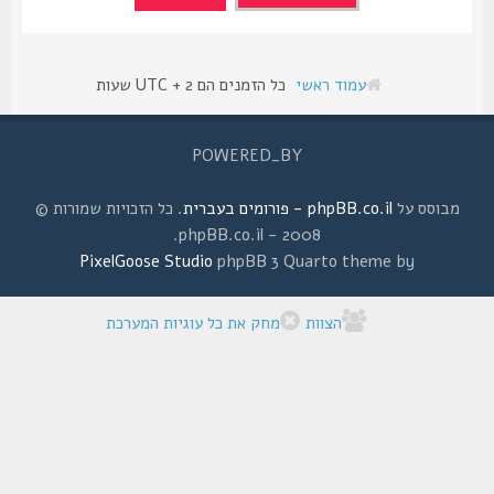
עמוד ראשי
כל הזמנים הם UTC + 2 שעות
POWERED_BY
מבוסס על
phpBB.co.il - פורומים בעברית
. כל הזכויות שמורות ©
2008 - phpBB.co.il.
PixelGoose Studio
phpBB 3 Quarto theme by
הצוות
מחק את כל עוגיות המערכת