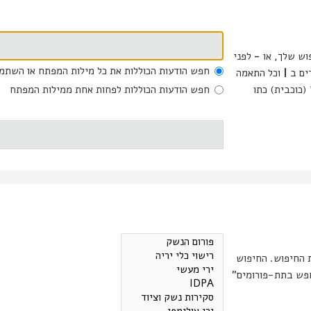
וש שלך, או
-
לפני
חפש הודעות הכוללות את כל מילות המפתח או השתמ
דים ב
|
וכל התאמה
(כוכבית) כתו
חפש הודעות הכוללות לפחות אחת ממילות המפתח
ת החיפוש. החיפוש
רומים מתבצע אוטומטית אם אינך מכבה את "חפש בתת-פורומים"