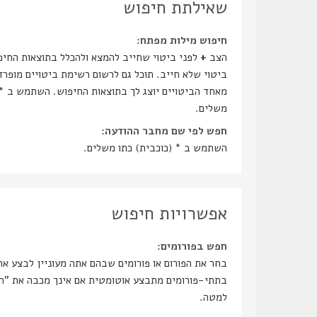
שאילתת חיפוש
חיפוש מילות מפתח:
הצב
+
לפני ביטוי שחייב להמצא ולהכלל בתוצאות החיפ
ביטוי שלא חייב. תוכל גם לרשום רשימת ביטויים מופר
מאחד הביטויים יוצג לך בתוצאות החיפוש. השתמש ב * 
משלים.
חפש לפי שם מחבר ההודעה:
השתמש ב * (כוכבית) כתו משלים.
אפשרויות חיפוש
חפש בפורומים:
בחר את הפורום או פורומים שבהם אתה מעוניין לבצע א
בתתי-פו
למטה.