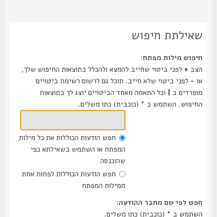
שאילתת חיפוש
חיפוש מילות מפתח:
הצב
+
לפני ביטוי שחייב להמצא ולהכלל בתוצאות החיפוש שלך,
או
-
לפני ביטוי שלא חייב. תוכל גם לרשום רשימת ביטויים
מופרדים ב
|
וכל התאמה מאחד הביטויים יוצג לך בתוצאות
החיפוש. השתמש ב * (כוכבית) כתו משלים.
חפש הודעות הכוללות את כל מילות
המפתח או השתמש בשאילתא כפי
שהוכנסה
חפש הודעות הכוללות לפחות אחת
ממילות המפתח
חפש לפי שם מחבר ההודעה:
השתמש ב * (כוכבית) כתו משלים.