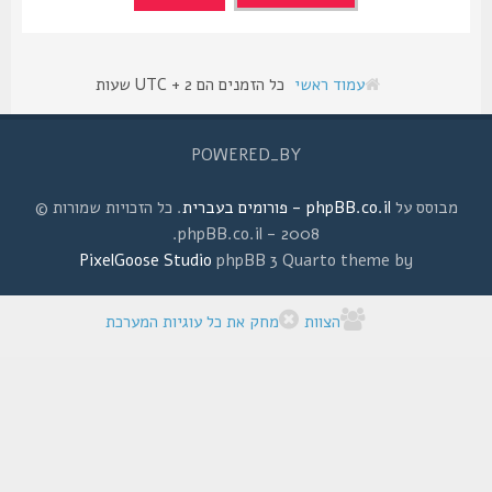
עמוד ראשי
כל הזמנים הם UTC + 2 שעות
POWERED_BY
מבוסס על
phpBB.co.il - פורומים בעברית
. כל הזכויות שמורות ©
2008 - phpBB.co.il.
PixelGoose Studio
phpBB 3 Quarto theme by
הצוות
מחק את כל עוגיות המערכת