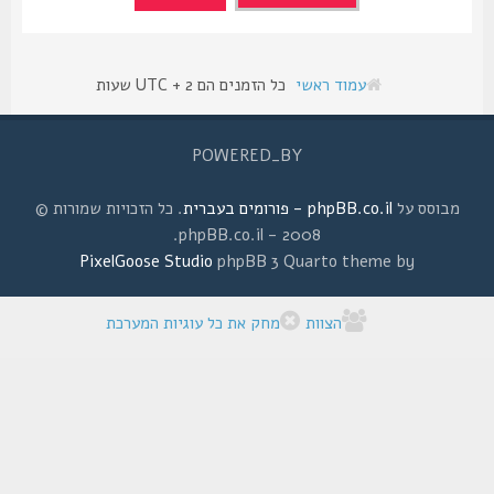
עמוד ראשי
כל הזמנים הם UTC + 2 שעות
POWERED_BY
מבוסס על
phpBB.co.il - פורומים בעברית
. כל הזכויות שמורות ©
2008 - phpBB.co.il.
PixelGoose Studio
phpBB 3 Quarto theme by
הצוות
מחק את כל עוגיות המערכת