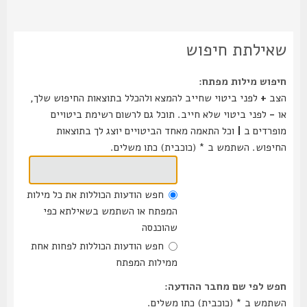
שאילתת חיפוש
חיפוש מילות מפתח:
הצב
+
לפני ביטוי שחייב להמצא ולהכלל בתוצאות החיפוש שלך,
או
-
לפני ביטוי שלא חייב. תוכל גם לרשום רשימת ביטויים
מופרדים ב
|
וכל התאמה מאחד הביטויים יוצג לך בתוצאות
החיפוש. השתמש ב * (כוכבית) כתו משלים.
חפש הודעות הכוללות את כל מילות
המפתח או השתמש בשאילתא כפי
שהוכנסה
חפש הודעות הכוללות לפחות אחת
ממילות המפתח
חפש לפי שם מחבר ההודעה:
השתמש ב * (כוכבית) כתו משלים.