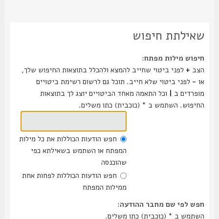
שאילתת חיפוש
חיפוש מילות מפתח:
הצב
+
לפני ביטוי שחייב להמצא ולהכלל בתוצאות החיפוש שלך,
או
-
לפני ביטוי שלא חייב. תוכל גם לרשום רשימת ביטויים
מופרדים ב
|
וכל התאמה מאחד הביטויים יוצג לך בתוצאות
החיפוש. השתמש ב * (כוכבית) כתו משלים.
חפש הודעות הכוללות את כל מילות
המפתח או השתמש בשאילתא כפי
שהוכנסה
חפש הודעות הכוללות לפחות אחת
ממילות המפתח
חפש לפי שם מחבר ההודעה:
השתמש ב * (כוכבית) כתו משלים.