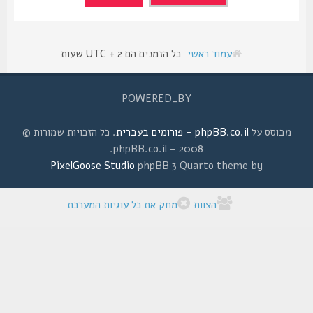
עמוד ראשי
כל הזמנים הם UTC + 2 שעות
POWERED_BY
מבוסס על
phpBB.co.il - פורומים בעברית
. כל הזכויות שמורות ©
2008 - phpBB.co.il.
PixelGoose Studio
phpBB 3 Quarto theme by
הצוות
מחק את כל עוגיות המערכת