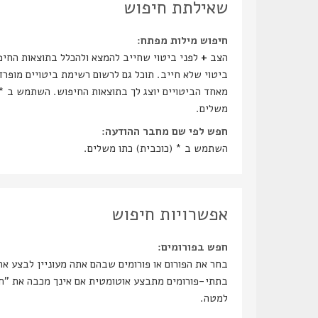
שאילתת חיפוש
חיפוש מילות מפתח:
הצב
+
לפני ביטוי שחייב להמצא ולהכלל בתוצאות החיפ
ביטוי שלא חייב. תוכל גם לרשום רשימת ביטויים מופר
מאחד הביטויים יוצג לך בתוצאות החיפוש. השתמש ב * 
משלים.
חפש לפי שם מחבר ההודעה:
השתמש ב * (כוכבית) כתו משלים.
אפשרויות חיפוש
חפש בפורומים:
בחר את הפורום או פורומים שבהם אתה מעוניין לבצע א
בתתי-פו
למטה.