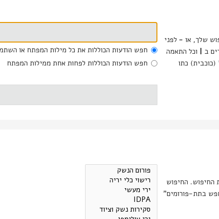
וש שלך, או
-
לפני
חפש הודעות הכוללות את כל מילות המפתח או השתמ
דים ב
|
וכל התאמה
(כוכבית) כתו
חפש הודעות הכוללות לפחות אחת ממילות המפתח
ת החיפוש. החיפוש
רומים מתבצע אוטומטית אם אינך מכבה את "חפש בתת-פורומים"