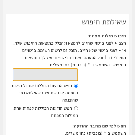
שאילתת חיפוש
חיפוש מילות מפתח:
הצב
+
לפני ביטוי שחייב להמצא ולהכלל בתוצאות החיפוש שלך,
או
-
לפני ביטוי שלא חייב. תוכל גם לרשום רשימת ביטויים
מופרדים ב
|
וכל התאמה מאחד הביטויים יוצג לך בתוצאות
החיפוש. השתמש ב * (כוכבית) כתו משלים.
חפש הודעות הכוללות את כל מילות
המפתח או השתמש בשאילתא כפי
שהוכנסה
חפש הודעות הכוללות לפחות אחת
ממילות המפתח
חפש לפי שם מחבר ההודעה:
השתמש ב * (כוכבית) כתו משלים.