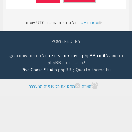
עמוד ראשי
כל הזמנים הם UTC + 2 שעות
POWERED_BY
מבוסס על
phpBB.co.il - פורומים בעברית
. כל הזכויות שמורות ©
2008 - phpBB.co.il.
PixelGoose Studio
phpBB 3 Quarto theme by
הצוות
מחק את כל עוגיות המערכת