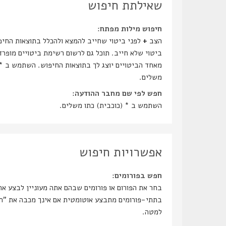
שאילתת חיפוש
חיפוש מילות מפתח:
הצב
+
לפני ביטוי שחייב להמצא ולהכלל בתוצאות החיפ
ביטוי שלא חייב. תוכל גם לרשום רשימת ביטויים מופר
מאחד הביטויים יוצג לך בתוצאות החיפוש. השתמש ב * 
משלים.
חפש לפי שם מחבר ההודעה:
השתמש ב * (כוכבית) כתו משלים.
אפשרויות חיפוש
חפש בפורומים:
בחר את הפורום או פורומים שבהם אתה מעוניין לבצע א
בתתי-פו
למטה.