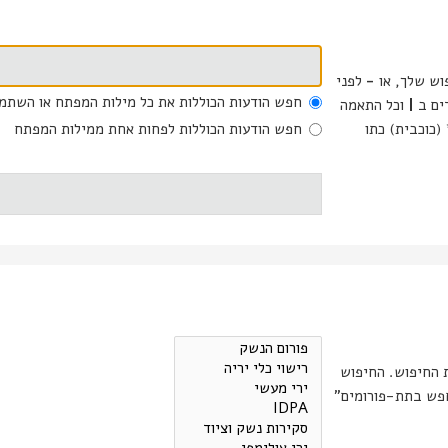
וש שלך, או
-
לפני
חפש הודעות הכוללות את כל מילות המפתח או השתמ
דים ב
|
וכל התאמה
(כוכבית) כתו
חפש הודעות הכוללות לפחות אחת ממילות המפתח
ת החיפוש. החיפוש
רומים מתבצע אוטומטית אם אינך מכבה את "חפש בתת-פורומים"