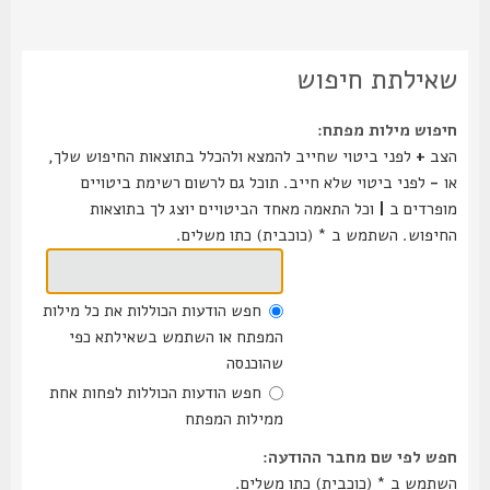
שאילתת חיפוש
חיפוש מילות מפתח:
הצב
+
לפני ביטוי שחייב להמצא ולהכלל בתוצאות החיפוש שלך,
או
-
לפני ביטוי שלא חייב. תוכל גם לרשום רשימת ביטויים
מופרדים ב
|
וכל התאמה מאחד הביטויים יוצג לך בתוצאות
החיפוש. השתמש ב * (כוכבית) כתו משלים.
חפש הודעות הכוללות את כל מילות
המפתח או השתמש בשאילתא כפי
שהוכנסה
חפש הודעות הכוללות לפחות אחת
ממילות המפתח
חפש לפי שם מחבר ההודעה:
השתמש ב * (כוכבית) כתו משלים.