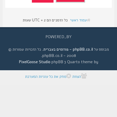
עמוד ראשי
כל הזמנים הם UTC + 2 שעות
POWERED_BY
מבוסס על
phpBB.co.il - פורומים בעברית
. כל הזכויות שמורות ©
2008 - phpBB.co.il.
PixelGoose Studio
phpBB 3 Quarto theme by
הצוות
מחק את כל עוגיות המערכת