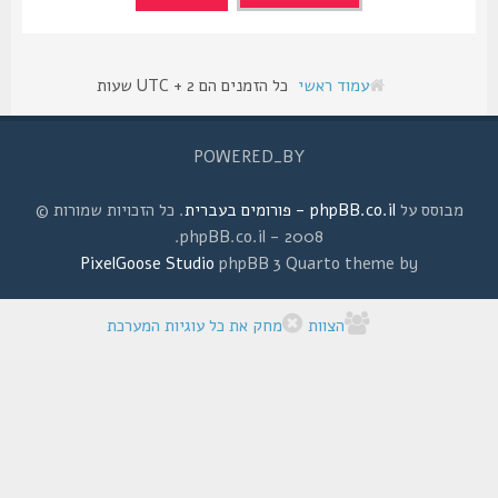
עמוד ראשי
כל הזמנים הם UTC + 2 שעות
POWERED_BY
מבוסס על
phpBB.co.il - פורומים בעברית
. כל הזכויות שמורות ©
2008 - phpBB.co.il.
PixelGoose Studio
phpBB 3 Quarto theme by
הצוות
מחק את כל עוגיות המערכת