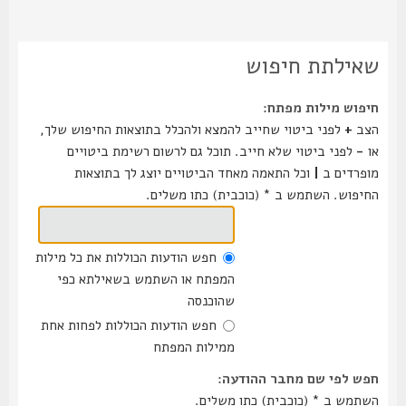
שאילתת חיפוש
חיפוש מילות מפתח:
הצב
+
לפני ביטוי שחייב להמצא ולהכלל בתוצאות החיפוש שלך,
או
-
לפני ביטוי שלא חייב. תוכל גם לרשום רשימת ביטויים
מופרדים ב
|
וכל התאמה מאחד הביטויים יוצג לך בתוצאות
החיפוש. השתמש ב * (כוכבית) כתו משלים.
חפש הודעות הכוללות את כל מילות
המפתח או השתמש בשאילתא כפי
שהוכנסה
חפש הודעות הכוללות לפחות אחת
ממילות המפתח
חפש לפי שם מחבר ההודעה:
השתמש ב * (כוכבית) כתו משלים.