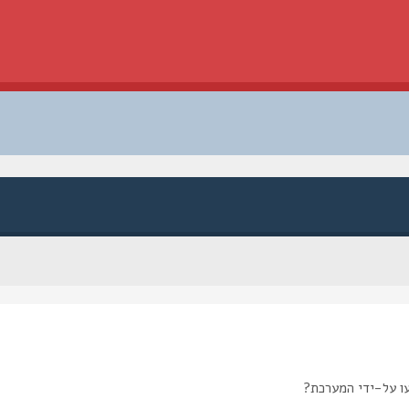
ו על-ידי המערכת?