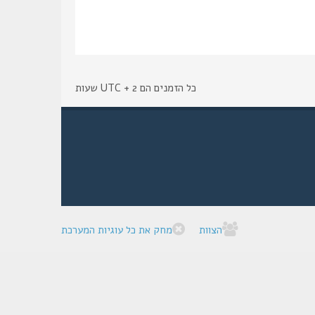
כל הזמנים הם UTC + 2 שעות
הצוות
מחק את כל עוגיות המערכת