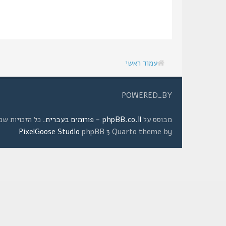
עמוד ראשי
POWERED_BY
מבוסס על
phpBB.co.il - פורומים בעברית
. כל הזכויות שמורות © 2008 
PixelGoose Studio
phpBB 3 Quarto theme by