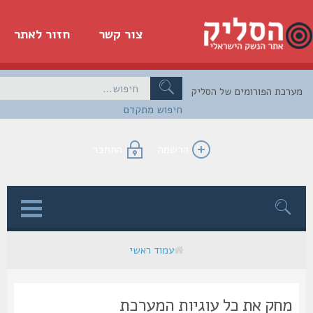
צור קשר
חזור לאתר
כת הפורומים של הסליק
חיפוש מתקדם
הרשמה
התחבר
ן
עמוד ראשי
מחק את כל עוגיות המערכת