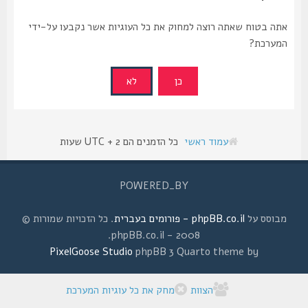
אתה בטוח שאתה רוצה למחוק את כל העוגיות אשר נקבעו על-ידי
המערכת?
עמוד ראשי
כל הזמנים הם UTC + 2 שעות
POWERED_BY
מבוסס על
phpBB.co.il - פורומים בעברית
. כל הזכויות שמורות ©
2008 - phpBB.co.il.
PixelGoose Studio
phpBB 3 Quarto theme by
הצוות
מחק את כל עוגיות המערכת