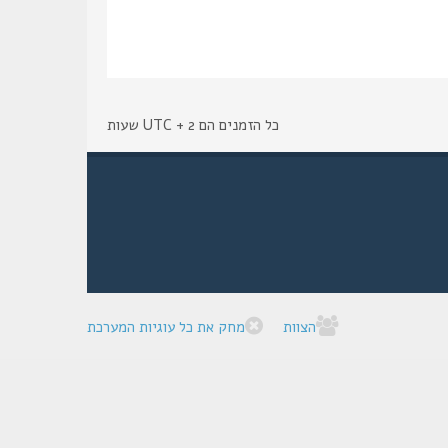
כל הזמנים הם UTC + 2 שעות
הצוות
מחק את כל עוגיות המערכת