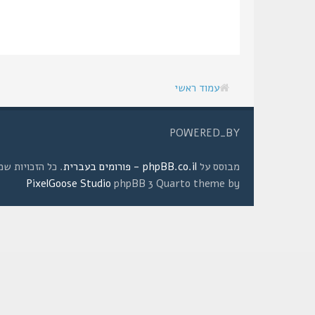
עמוד ראשי
POWERED_BY
מבוסס על
phpBB.co.il - פורומים בעברית
. כל הזכויות שמורות © 2008 
PixelGoose Studio
phpBB 3 Quarto theme by