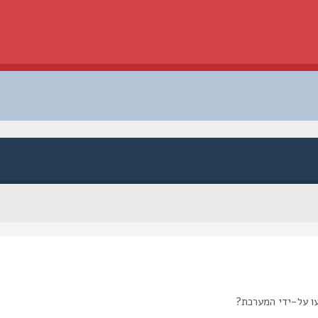
ו על-ידי המערכת?