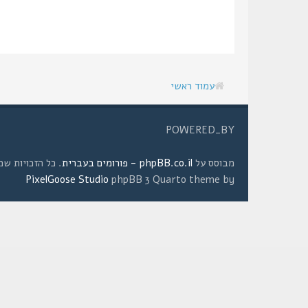
עמוד ראשי
POWERED_BY
מבוסס על
phpBB.co.il - פורומים בעברית
. כל הזכויות שמורות © 2008 
PixelGoose Studio
phpBB 3 Quarto theme by