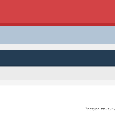
ו על-ידי המערכת?