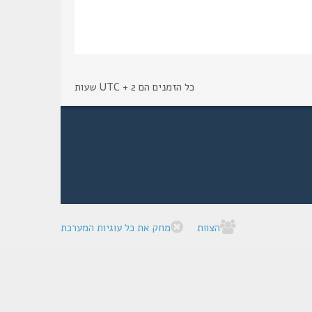
כל הזמנים הם UTC + 2 שעות
הצוות
מחק את כל עוגיות המערכת