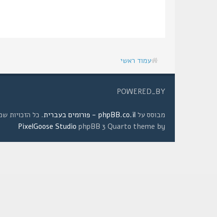
עמוד ראשי
POWERED_BY
מבוסס על
phpBB.co.il - פורומים בעברית
. כל הזכויות שמורות © 2008 
PixelGoose Studio
phpBB 3 Quarto theme by