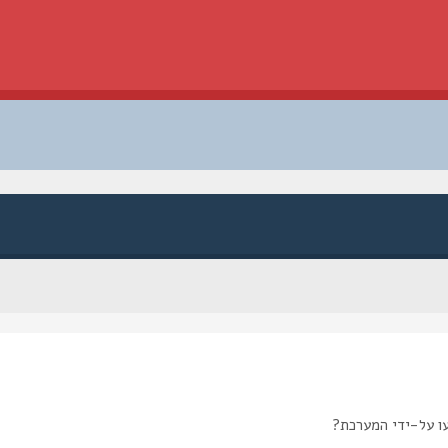
ו על-ידי המערכת?