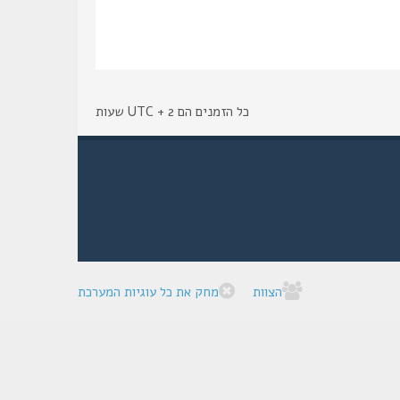
כל הזמנים הם UTC + 2 שעות
הצוות
מחק את כל עוגיות המערכת