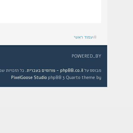
עמוד ראשי
POWERED_BY
מבוסס על
phpBB.co.il - פורומים בעברית
. כל הזכויות שמורות © 2008 
PixelGoose Studio
phpBB 3 Quarto theme by