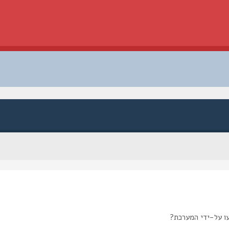
ו על-ידי המערכת?