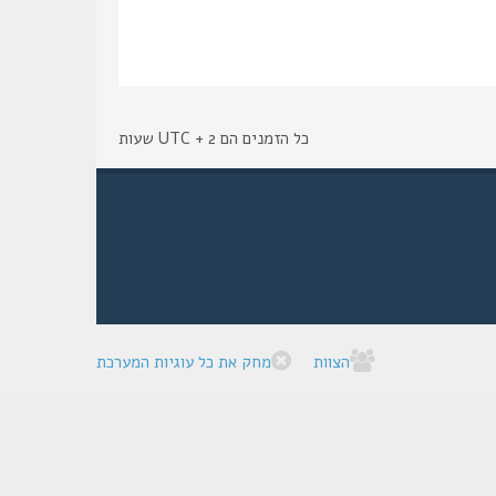
כל הזמנים הם UTC + 2 שעות
הצוות
מחק את כל עוגיות המערכת