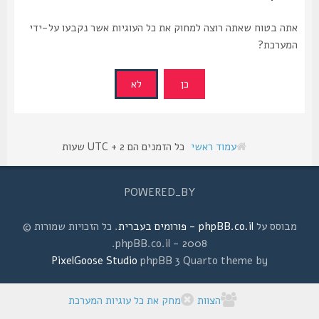
אתה בטוח שאתה רוצה למחוק את כל העוגיות אשר נקבעו על-ידי
המערכת?
עמוד ראשי
כל הזמנים הם UTC + 2 שעות
POWERED_BY
מבוסס על
phpBB.co.il - פורומים בעברית
. כל הזכויות שמורות ©
2008 - phpBB.co.il.
PixelGoose Studio
phpBB 3 Quarto theme by
הצוות
מחק את כל עוגיות המערכת