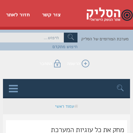
צור קשר
חזור לאתר
כת הפורומים של הסליק
חיפוש מתקדם
הרשמה
התחבר
ן
עמוד ראשי
מחק את כל עוגיות המערכת