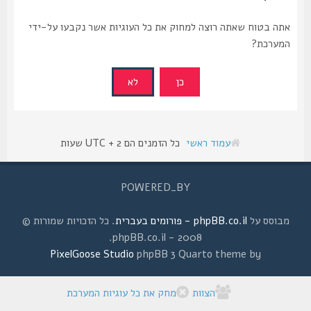
אתה בטוח שאתה רוצה למחוק את כל העוגיות אשר נקבעו על-ידי
המערכת?
עמוד ראשי
כל הזמנים הם UTC + 2 שעות
POWERED_BY
מבוסס על
phpBB.co.il - פורומים בעברית
. כל הזכויות שמורות ©
2008 - phpBB.co.il.
PixelGoose Studio
phpBB 3 Quarto theme by
הצוות
מחק את כל עוגיות המערכת