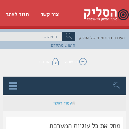
צור קשר
חזור לאתר
כת הפורומים של הסליק
חיפוש מתקדם
הרשמה
התחבר
ן
עמוד ראשי
מחק את כל עוגיות המערכת