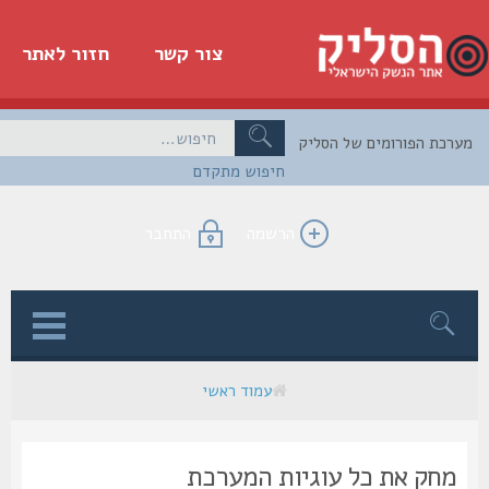
צור קשר
חזור לאתר
כת הפורומים של הסליק
חיפוש מתקדם
הרשמה
התחבר
ן
עמוד ראשי
מחק את כל עוגיות המערכת