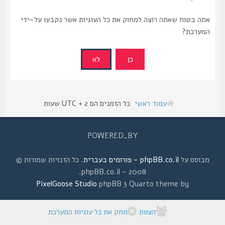
אתה בטוח שאתה רוצה למחוק את כל העוגיות אשר נקבעו על-ידי
המערכת?
עמוד ראשי
כל הזמנים הם UTC + 2 שעות
POWERED_BY
מבוסס על
phpBB.co.il - פורומים בעברית
. כל הזכויות שמורות ©
2008 - phpBB.co.il.
PixelGoose Studio
phpBB 3 Quarto theme by
הצוות
מחק את כל עוגיות המערכת