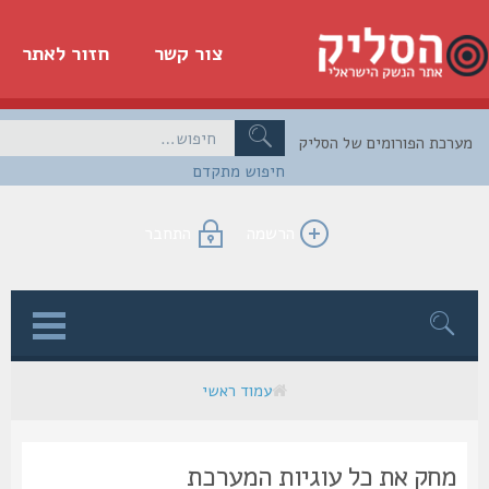
צור קשר
חזור לאתר
כת הפורומים של הסליק
חיפוש מתקדם
הרשמה
התחבר
ן
עמוד ראשי
מחק את כל עוגיות המערכת