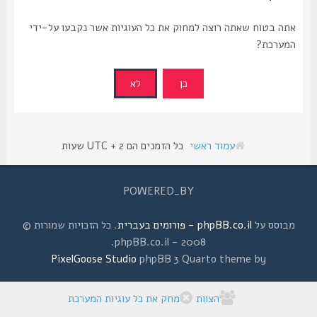
אתה בטוח שאתה רוצה למחוק את כל העוגיות אשר נקבעו על-ידי
המערכת?
עמוד ראשי
כל הזמנים הם UTC + 2 שעות
POWERED_BY
מבוסס על
phpBB.co.il - פורומים בעברית
. כל הזכויות שמורות ©
2008 - phpBB.co.il.
PixelGoose Studio
phpBB 3 Quarto theme by
הצוות
מחק את כל עוגיות המערכת