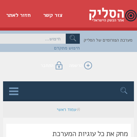
צור קשר
חזור לאתר
כת הפורומים של הסליק
חיפוש מתקדם
הרשמה
התחבר
ן
עמוד ראשי
מחק את כל עוגיות המערכת