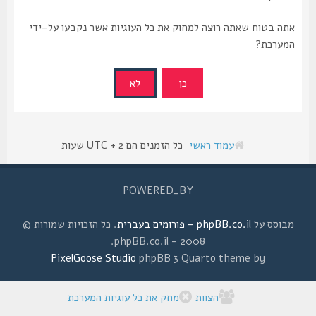
אתה בטוח שאתה רוצה למחוק את כל העוגיות אשר נקבעו על-ידי
המערכת?
עמוד ראשי
כל הזמנים הם UTC + 2 שעות
POWERED_BY
מבוסס על
phpBB.co.il - פורומים בעברית
. כל הזכויות שמורות ©
2008 - phpBB.co.il.
PixelGoose Studio
phpBB 3 Quarto theme by
הצוות
מחק את כל עוגיות המערכת