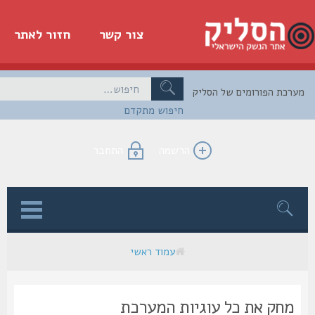
צור קשר
חזור לאתר
כת הפורומים של הסליק
חיפוש מתקדם
הרשמה
התחבר
ן
עמוד ראשי
מחק את כל עוגיות המערכת