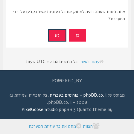
אתה בטוח שאתה רוצה למחוק את כל העוגיות אשר נקבעו על-ידי
המערכת?
עמוד ראשי
כל הזמנים הם UTC + 2 שעות
POWERED_BY
מבוסס על
phpBB.co.il - פורומים בעברית
. כל הזכויות שמורות ©
2008 - phpBB.co.il.
PixelGoose Studio
phpBB 3 Quarto theme by
הצוות
מחק את כל עוגיות המערכת