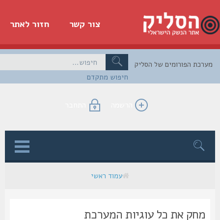
צור קשר
חזור לאתר
כת הפורומים של הסליק
חיפוש מתקדם
הרשמה
התחבר
ן
עמוד ראשי
מחק את כל עוגיות המערכת