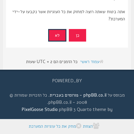
אתה בטוח שאתה רוצה למחוק את כל העוגיות אשר נקבעו על-ידי
המערכת?
עמוד ראשי
כל הזמנים הם UTC + 2 שעות
POWERED_BY
מבוסס על
phpBB.co.il - פורומים בעברית
. כל הזכויות שמורות ©
2008 - phpBB.co.il.
PixelGoose Studio
phpBB 3 Quarto theme by
הצוות
מחק את כל עוגיות המערכת