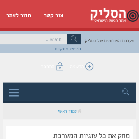
צור קשר
חזור לאתר
כת הפורומים של הסליק
חיפוש מתקדם
הרשמה
התחבר
ן
עמוד ראשי
מחק את כל עוגיות המערכת