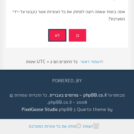
אתה בטוח שאתה רוצה למחוק את כל העוגיות אשר נקבעו על-ידי
המערכת?
עמוד ראשי
כל הזמנים הם UTC + 2 שעות
POWERED_BY
מבוסס על
phpBB.co.il - פורומים בעברית
. כל הזכויות שמורות ©
2008 - phpBB.co.il.
PixelGoose Studio
phpBB 3 Quarto theme by
הצוות
מחק את כל עוגיות המערכת