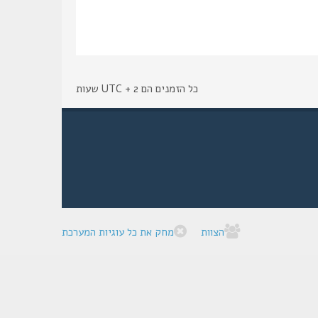
כל הזמנים הם UTC + 2 שעות
הצוות
מחק את כל עוגיות המערכת