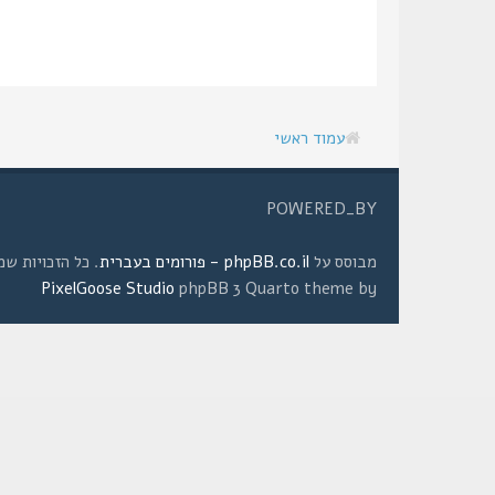
עמוד ראשי
POWERED_BY
מבוסס על
phpBB.co.il - פורומים בעברית
. כל הזכויות שמורות © 2008 
PixelGoose Studio
phpBB 3 Quarto theme by