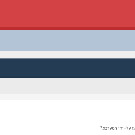
ו על-ידי המערכת?