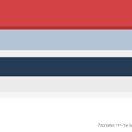
ו על-ידי המערכת?