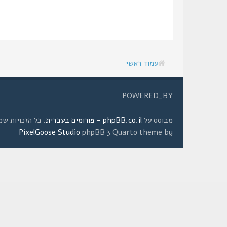
עמוד ראשי
POWERED_BY
מבוסס על
phpBB.co.il - פורומים בעברית
. כל הזכויות שמורות © 2008 
PixelGoose Studio
phpBB 3 Quarto theme by