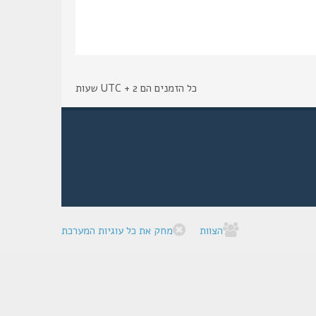
כל הזמנים הם UTC + 2 שעות
הצוות
מחק את כל עוגיות המערכת