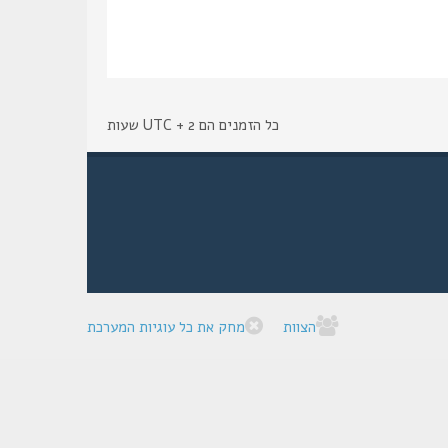
כל הזמנים הם UTC + 2 שעות
הצוות
מחק את כל עוגיות המערכת