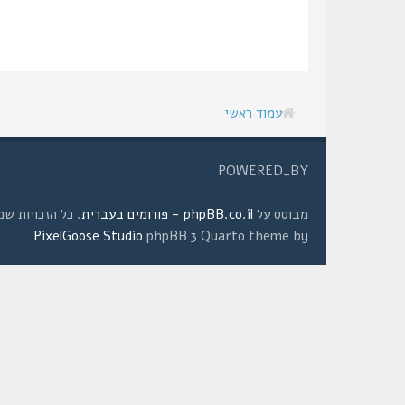
עמוד ראשי
POWERED_BY
מבוסס על
phpBB.co.il - פורומים בעברית
. כל הזכויות שמורות © 2008 
PixelGoose Studio
phpBB 3 Quarto theme by