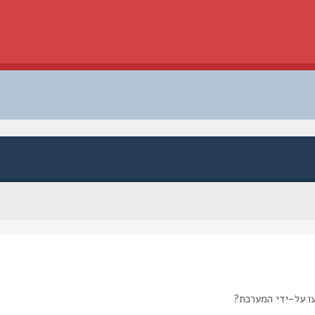
ו על-ידי המערכת?