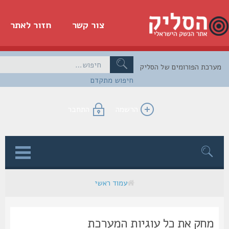
צור קשר
חזור לאתר
כת הפורומים של הסליק
חיפוש מתקדם
הרשמה
התחבר
ן
עמוד ראשי
מחק את כל עוגיות המערכת