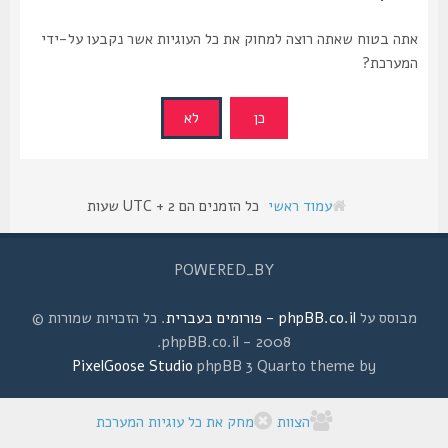
אתה בטוח שאתה רוצה למחוק את כל העוגיות אשר נקבעו על-ידי
המערכת?
עמוד ראשי
כל הזמנים הם UTC + 2 שעות
POWERED_BY
מבוסס על
phpBB.co.il - פורומים בעברית
. כל הזכויות שמורות ©
2008 - phpBB.co.il.
PixelGoose Studio
phpBB 3 Quarto theme by
הצוות
מחק את כל עוגיות המערכת