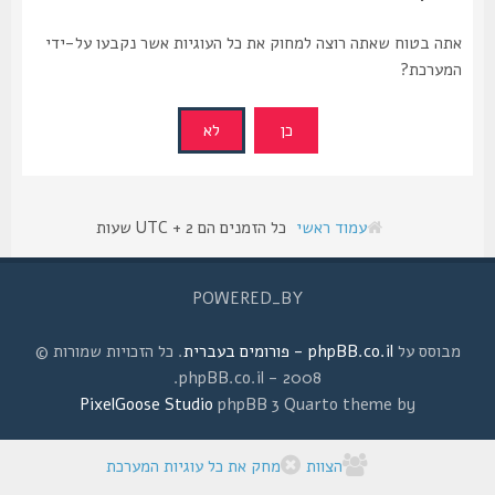
אתה בטוח שאתה רוצה למחוק את כל העוגיות אשר נקבעו על-ידי
המערכת?
עמוד ראשי
כל הזמנים הם UTC + 2 שעות
POWERED_BY
מבוסס על
phpBB.co.il - פורומים בעברית
. כל הזכויות שמורות ©
2008 - phpBB.co.il.
PixelGoose Studio
phpBB 3 Quarto theme by
הצוות
מחק את כל עוגיות המערכת