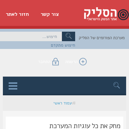
צור קשר
חזור לאתר
כת הפורומים של הסליק
חיפוש מתקדם
הרשמה
התחבר
ן
עמוד ראשי
מחק את כל עוגיות המערכת