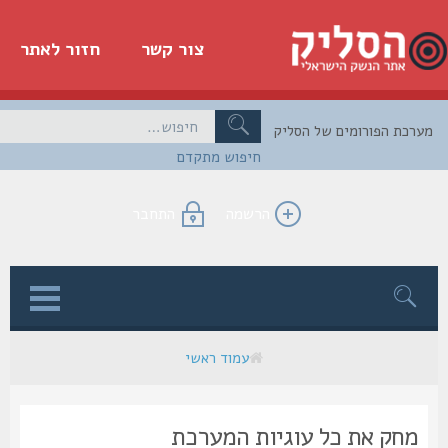
צור קשר
חזור לאתר
כת הפורומים של הסליק
חיפוש מתקדם
הרשמה
התחבר
ן
עמוד ראשי
מחק את כל עוגיות המערכת