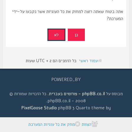
אתה בטוח שאתה רוצה למחוק את כל העוגיות אשר נקבעו על-ידי
המערכת?
עמוד ראשי
כל הזמנים הם UTC + 2 שעות
POWERED_BY
מבוסס על
phpBB.co.il - פורומים בעברית
. כל הזכויות שמורות ©
2008 - phpBB.co.il.
PixelGoose Studio
phpBB 3 Quarto theme by
הצוות
מחק את כל עוגיות המערכת