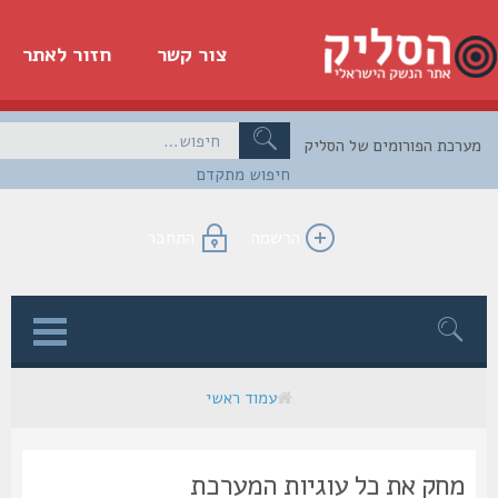
צור קשר
חזור לאתר
כת הפורומים של הסליק
חיפוש מתקדם
הרשמה
התחבר
ן
עמוד ראשי
מחק את כל עוגיות המערכת