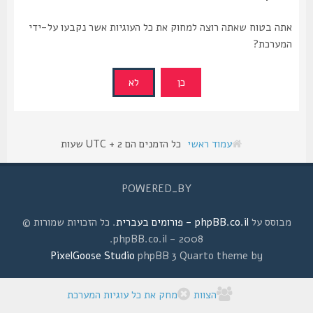
אתה בטוח שאתה רוצה למחוק את כל העוגיות אשר נקבעו על-ידי
המערכת?
עמוד ראשי
כל הזמנים הם UTC + 2 שעות
POWERED_BY
מבוסס על
phpBB.co.il - פורומים בעברית
. כל הזכויות שמורות ©
2008 - phpBB.co.il.
PixelGoose Studio
phpBB 3 Quarto theme by
הצוות
מחק את כל עוגיות המערכת